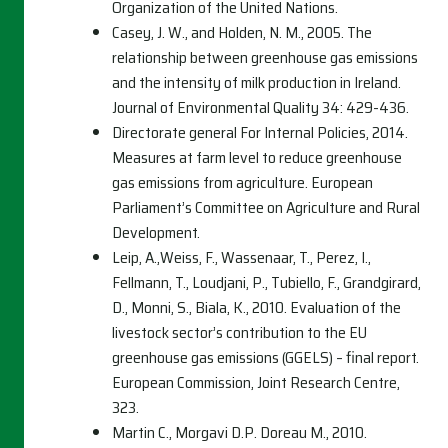
Organization of the United Nations.
Casey, J. W., and Holden, N. M., 2005. The
relationship between greenhouse gas emissions
and the intensity of milk production in Ireland.
Journal of Environmental Quality 34: 429-436.
Directorate general For Internal Policies, 2014.
Measures at farm level to reduce greenhouse
gas emissions from agriculture. European
Parliament’s Committee on Agriculture and Rural
Development.
Leip, A.,Weiss, F., Wassenaar, T., Perez, I.,
Fellmann, T., Loudjani, P., Tubiello, F., Grandgirard,
D., Monni, S., Biala, K., 2010. Evaluation of the
livestock sector’s contribution to the EU
greenhouse gas emissions (GGELS) – final report.
European Commission, Joint Research Centre,
323.
Martin C., Morgavi D.P. Doreau M., 2010.