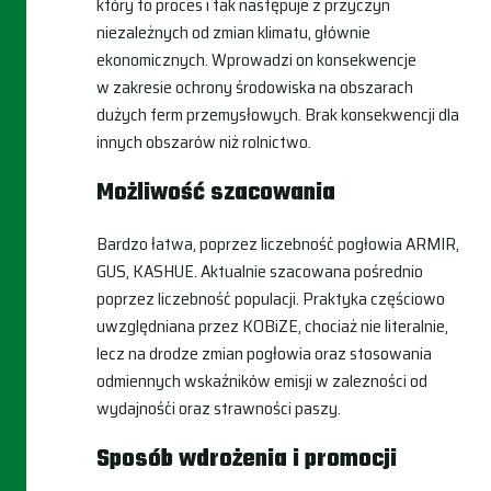
który to proces i tak następuje z przyczyn
niezależnych od zmian klimatu, głównie
ekonomicznych. Wprowadzi on konsekwencje
w zakresie ochrony środowiska na obszarach
dużych ferm przemysłowych. Brak konsekwencji dla
innych obszarów niż rolnictwo.
Możliwość szacowania
Bardzo łatwa, poprzez liczebność pogłowia ARMIR,
GUS, KASHUE. Aktualnie szacowana pośrednio
poprzez liczebność populacji. Praktyka częściowo
uwzględniana przez KOBiZE, chociaż nie literalnie,
lecz na drodze zmian pogłowia oraz stosowania
odmiennych wskaźników emisji w zalezności od
wydajnośći oraz strawności paszy.
Sposób wdrożenia i promocji