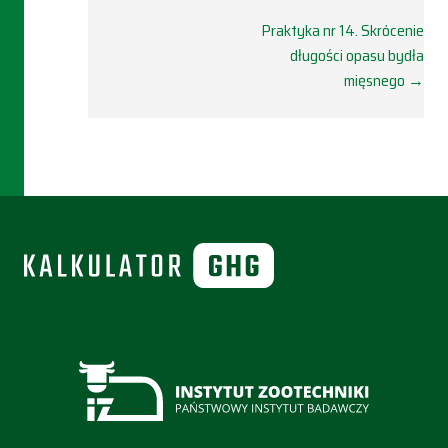
Doc
Praktyka nr 14. Skrócenie
długości opasu bydła
navigation
mięsnego →