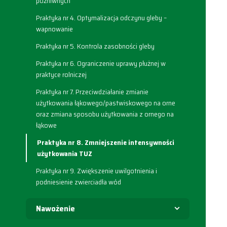
pożniwnych
Praktyka nr 4. Optymalizacja odczynu gleby –
wapnowanie
Praktyka nr 5. Kontrola zasobności gleby
Praktyka nr 6. Ograniczenie uprawy płużnej w
praktyce rolniczej
Praktyka nr 7. Przeciwdziałanie zmianie
użytkowania łąkowego/pastwiskowego na orne
oraz zmiana sposobu użytkowania z ornego na
łąkowe
Praktyka nr 8. Zmniejszenie intensywności
użytkowania TUZ
Praktyka nr 9. Zwiększenie uwilgotnienia i
podniesienie zwierciadła wód
Nawożenie